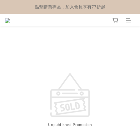
點擊購買專區，加入會員享有77折起
Unpublished Promotion