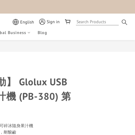
Sign in
English
bal Business
Blog
BUY NOW
 Glolux USB
 (PB-380) 第
的可碎冰隨身果汁機
用，耐酸鹼