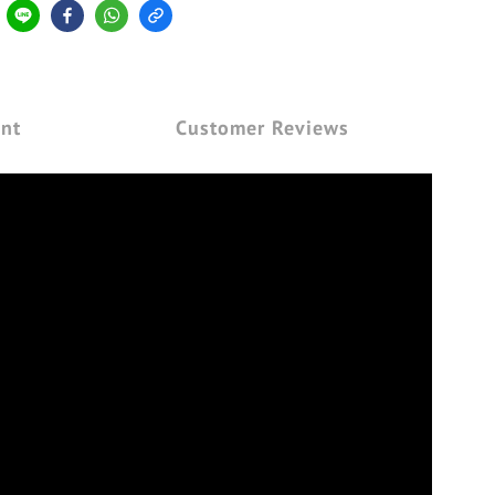
nt
Customer Reviews