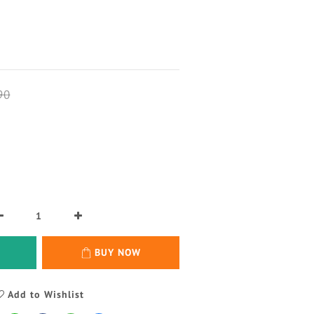
90
BUY NOW
Add to Wishlist