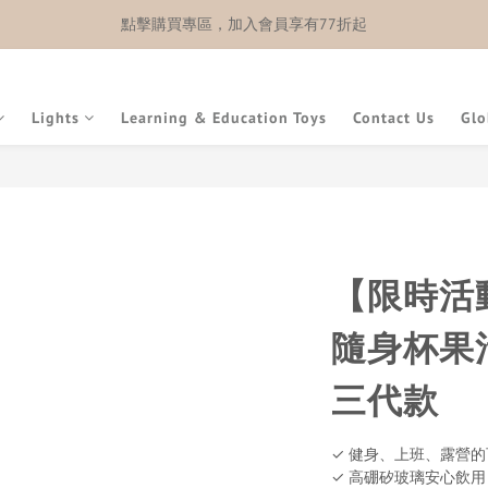
點擊購買專區，加入會員享有77折起
Lights
Learning & Education Toys
Contact Us
Glo
【限時活動】
隨身杯果汁機
三代款
✓ 健身、上班、露營
✓ 高硼矽玻璃安心飲