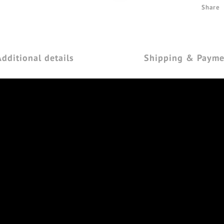
Share
Additional details
Shipping & Payme