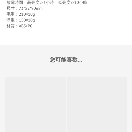
放電時間：高亮度2-3小時，低亮度8-10小時
尺寸：73*52*90mm
毛重：210±10g
淨重：150±10g
材質：ABS+PC
您可能喜歡...