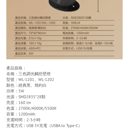
產品規格：
名稱：三色調光觸控壁燈
型號：WL-1201、WL-1202
顏色：經典黑、簡約白
功率：5W
光源：SMD2835*28顆
亮度：160 lm
色溫：2700K/4000K/5500K
容量：1200mAh
充電時間：2-3小時
充電方式：USB 5V充電（USBA to Type-C）