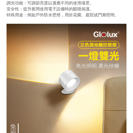
調光功能：可調節亮度以適應不同的使用場景。
安全性：提升夜間使用電子設備時的眼睛保護。
特殊用途：例如戶外防水壁燈，用於花園、庭院或門廊照明。