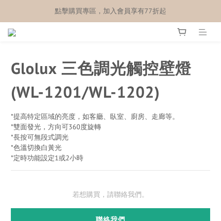
點擊購買專區，加入會員享有77折起
Glolux 三色調光觸控壁燈
(WL-1201/WL-1202)
*提高特定區域的亮度，如客廳、臥室、廚房、走廊等。
*雙面發光，方向可360度旋轉
*長按可無段式調光
*色溫切換白黃光
*定時功能設定1或2小時
若想購買，請聯絡我們。
聯絡我們