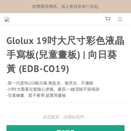
點擊購買專區，加入會員享有77折起
Glolux 19吋大尺寸彩色液晶
手寫板(兒童畫板) | 向日葵
黃 (EDB-CO19)
-新一代柔性LCD顯示幕.無藍光、無亮光、不傷眼
-19吋大螢幕兒童隨心塗鴉、書寫.一鍵清除不留痕跡
-兒童繪畫、親子教學.超實用畫板
若想購買，請聯絡我們。