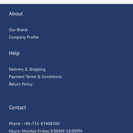
About
Our Brand
Company Profile
Help
Delivery & Shipping
Payment Terms & Conditions
Return Policy
Contact
Phone : +86-755-83408300
Hours: Monday-Friday, 9:00AM~18:00PM