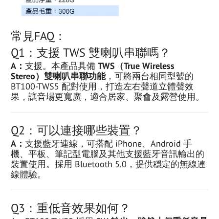
常見FAQ：
Q1：支援 TWS 雙喇叭串聯嗎？
A：
支援。本產品具備
TWS（True Wireless
Stereo）雙喇叭串聯功能
，可將兩台相同型號的
BT100-TWS5 配對使用，打造左右聲道立體聲效
果，讓音場更寬廣，適合居家、聚會及露營使用。
Q2：可以連接哪些裝置？
A：
支援藍牙連線，可搭配 iPhone、Android 手
機、平板、筆記型電腦及其他支援藍牙音訊輸出的
裝置使用。採用 Bluetooth 5.0，提供穩定的無線連
線體驗。
Q3：重低音效果如何？