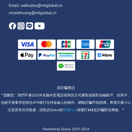
Email: websales@mlglobal.cn
nicolehuang@mlglobal.cn
防詐騙警語
**提醒您：我們不會以任何名義向您電話或簡訊方式索取或核對金融賬戶、信用卡，
也絕不會要求您前往ATM進行任何金融上的操作。網路詐騙手段頻傳，希望大家小心
注意若有任何疑慮，請私訊Glolux的
官網Line
或撥打
165
反詐騙防治專線。**
Powered by Glolux 2019-2024